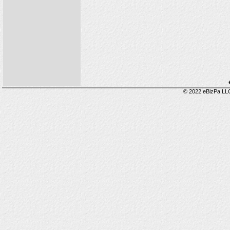
© 2022 eBizPa LLC