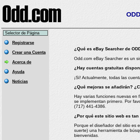
ODD.
Selector de Página
¿Qué es eBay Searcher de OD
Odd.com eBay Searcher es un sis
¿Hay cuentas gratuitas dispon
¡Sí! Actualmente, todas las cue
¿Qué mejoras se añadirán? ¿
Hay varias funciones nuevas en f
se implementan primero. Por fav
(717) 441-4386
.
¿Por qué este sitio web es tan
Porque el diseñador del sitio es 
suerte) una herramienta de búsque
bienvenidas.