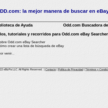
DD.com: la mejor manera de buscar en eBay
lioteca de Ayuda
Odd.com Buscadora de 
los, tutoriales y recorridos para Odd.com eBay Searcher
 venir...
22 eBizPa LLC. All Rights Reserved.
|
Contacto
|
Política de Privacidad
|
Términos y Condic