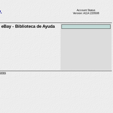
.
Account Status
Version: A114.220508
eBay - Biblioteca de Ayuda
iones