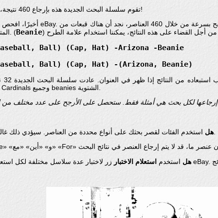
تقوم سلسلة البحث الجديدة هذه بإرجاع 460 نتيجة، وهو أفضل بكثير من سلسلة البحث السابقة!
أخيرًا، افحص نتائج البحث الفعلية التي تم 
Beanie
المتحدة) لا نهتم بها. هناك أيضًا بعض أنواع الشتاء. (
Baseball, Ball) (Cap, Hat) -Arizona -Beanie
Baseball, Ball) (Cap, Hat) -(Arizona, Beanie)
السابق لأنه تم استبعاد جميع قبعات Arizona Cardinals وجميع beanies الشتوية.
استخدم الفئات لقصر بحثك على أنواع محددة من العناصر. سيؤدي ذلك غالبًا إلى جعل سلسلة البحث الخاصة بك أبسط.
هل
هل
استخدم
استعلام الاختبار