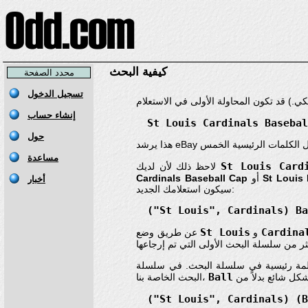
كيفية البحث
محدد الصفحة
St Louis Cardinals Baseba
St Louis Card
لاحظ ذلك لأن لديك
St Louis
أو
Cardinals Baseball Cap
سيكون استعلامك الجديد:
("St Louis", Cardinals) B
St Louis
Cardina
و
عن طريق وضع
 كلمة رئيسية في سلسلة البحث. في سلسلة
Ball
البحث الخاصة بنا،
("St Louis", Cardinals) (