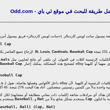
ll Cap
Cap
,
Baseball
,
Cardinals
,
Louis
,
St
هذا يرشد eBay لإرجاع جميع العناصر بكل الكلمات الرئيسية الخمس.
inals
لمات الرئيسية الثلاث في العنوان. لن نتلقى أي نتائج لعناوين مثل
 Baseball Cap
aseball Cap
ls
كان هناك أي مرادفات شائعة (كلمات ذات معاني متطابقة أو متشابهة) لكل
Baseball
Hat
Cap
يستخدم بشكل شائع بدلاً من
، و
يستخدم بشكل شائع بدلاً من
Baseball, Ball) (Cap, Hat)