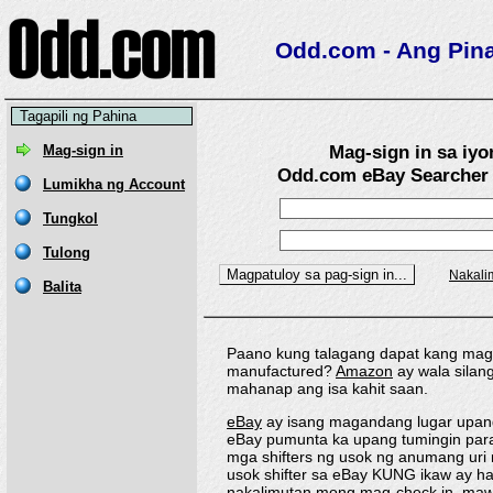
Odd.com - Ang Pin
Tagapili ng Pahina
Mag-sign in sa iyo
Odd.com eBay Searcher
Paano kung talagang dapat kang magka
manufactured?
Amazon
ay wala silan
mahanap ang isa kahit saan.
eBay
ay isang magandang lugar upang
eBay pumunta ka upang tumingin para
mga shifters ng usok ng anumang uri
usok shifter sa eBay KUNG ikaw ay han
nakalimutan mong mag-check in, mawa