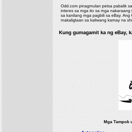
Odd.com pinagmulan petsa pabalik sa 
interes sa mga ito sa mga nakaraang
sa kanilang mga pagbili sa eBay. An
makaligtaan sa kaliwang kamay na shi
Kung gumagamit ka ng eBay, k
Mga Tampok u