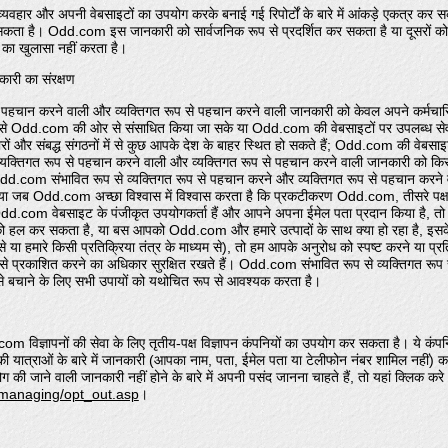
्यवहार और अपनी वेबसाइटों का उपयोग करके बनाई गई रिपोर्टों के बारे में आंकड़े एकत
 कर सकता है। Odd.com इस जानकारी को सार्वजनिक रूप से प्रदर्शित कर सकता है या दूसरों 
 का खुलासा नहीं करता है।
ारी का संरक्षण
हचान करने वाली और व्यक्तिगत रूप से पहचान करने वाली जानकारी को केवल अपने कर्मचारियों, ठ
े Odd.com की ओर से संसाधित किया जा सके या Odd.com की वेबसाइटों पर उपलब्ध सेवाएं 
दारों और संबद्ध संगठनों में से कुछ आपके देश के बाहर स्थित हो सकते हैं; Odd.com की वेबसा
यक्तिगत रूप से पहचान करने वाली और व्यक्तिगत रूप से पहचान करने वाली जानकारी को किसी को
, Odd.com संभावित रूप से व्यक्तिगत रूप से पहचान करने और व्यक्तिगत रूप से पहचान कर
या जब Odd.com अच्छा विश्वास में विश्वास करता है कि प्रकटीकरण Odd.com, तीसरे पक्ष या ब
.com वेबसाइट के पंजीकृत उपयोगकर्ता हैं और आपने अपना ईमेल पता प्रदान किया है, तो 
ो हल कर सकता है, या बस आपको Odd.com और हमारे उत्पादों के साथ क्या हो रहा है, इसके
या हमारे किसी प्रतिक्रिया तंत्र के माध्यम से), तो हम आपके अनुरोध को स्पष्ट करने या प्रत
 इसे प्रकाशित करने का अधिकार सुरक्षित रखते हैं। Odd.com संभावित रूप से व्यक्तिगत रू
से बचाने के लिए सभी उपायों को यथोचित रूप से आवश्यक करता है।
 विज्ञापनों की सेवा के लिए तृतीय-पक्ष विज्ञापन कंपनियों का उपयोग कर सकता है। ये कंपनिया
 यात्राओं के बारे में जानकारी (आपका नाम, पता, ईमेल पता या टेलीफोन नंबर शामिल नहीं) 
ग की जाने वाली जानकारी नहीं होने के बारे में अपनी पसंद जानना चाहते हैं, तो यहां क्लिक करे
/managing/opt_out.asp
।