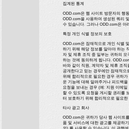
집계된 통계
ODD.com은 웹 사이트 방문자의 행
ODD.com을 사용하여 생성된 쿼리
수 있습니다. 그러나 ODD.com은 
특정 개인 식별 정보의 보호
ODD.com은 잠재적으로 개인 식별 및
하기 위해 해당 정보를 알아야 하는 직
자 및 제휴 조직 중 일부는 귀하의 
하는 것에 동의하게 됩니다. ODD.
바와 같이 직원, 계약자 및 제휴 조직
공개한다고 믿는 경우에만 잠재적으로 
위해 합리적으로 필요한 경우 귀하가 
운 기능에 대해 알려주거나 피드백을 
요청을 보내는 경우 (예: 지원 이메
할 수 있도록 요청을 게시할 권리를 보
터 보호하기 위해 합리적으로 필요한 
타사 광고 회사
ODD.com은 귀하가 당사 웹 사이트
품 및 서비스에 대한 광고를 제공하기 
외) 를 사용할 수 있습니다. 이 관