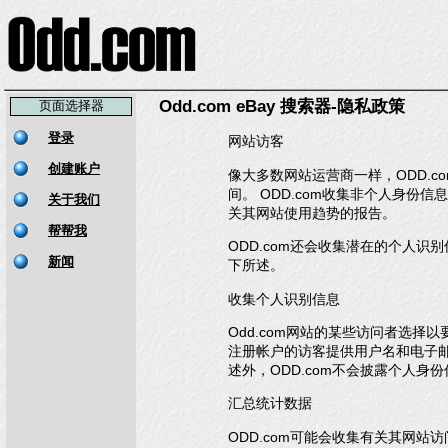
Odd.com eBay 搜索器-隐私政策
页面选择器
网站访客
像大多数网站运营商一样，ODD.
间。 ODD.com收集非个人身份
关其网站使用趋势的报告。
ODD.com还会收集潜在的个人识
下所述。
收集个人识别信息
Odd.com网站的某些访问者选择以
注册帐户的访客提供用户名和电子邮件
述外，ODD.com不会披露个人
汇总统计数据
ODD.com可能会收集有关其网站访