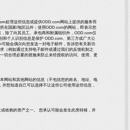
com处理这些信息或提供ODD.com网站上提供的服务而
所在国家/地区以外；使用ODD.com的网站，即表示您
，除了向其员工、承包商和附属组织外，ODD.com仅
和个人识别信息是保护 ODD.com、第三方或广大公
com可能会偶尔向您发送一封电子邮件，告诉您有关新功
送请求（例如通过支持电子邮件或通过我们的反馈机制之
采取一切合理必要的措施来防止未经授权的访问、使用、更
访问本网站和其他网站的信息（不包括您的姓名、地址、电
，并想知道自己可以选择不让这些公司使用这些信息，
方转让或收购的资产之一。 您承认可能会发生此类转移，并