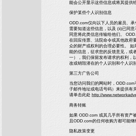
能会公开显示这些信息或将其提供给
保护某些个人识别信息
ODD.com仅向以下人员的雇员、承
需要知道这些信息，以及 (ii)已
同意将此类信息传输给他们。 ODD
在回应传票、法院命令或其他政府要求
众的财产或权利的合理必要性。 如果
能的信息，征求您的反馈意见，或者
一），我们保留发布请求的权利，以
改或销毁潜在的个人识别和个人识
第三方广告公司
当您访问我们的网站时，ODD.c
子邮件地址或电话号码）来提供有
请单击此处
http://www.networkadv
商务转账
如果 ODD.com 或其几乎所有
且ODD.com的任何收购方都可
隐私政策变更