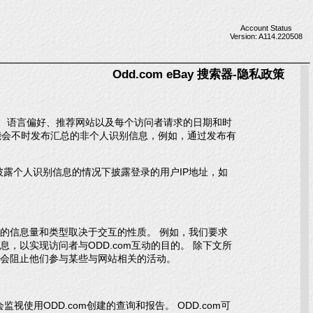
Account Status
Version: A114.220508
Odd.com eBay 搜索器-隐私政策
型、语言偏好、推荐网站以及每个访问者请求的日期和时
om可能会不时发布汇总的非个人识别信息，例如，通过发布有
和披露个人识别信息的情况下披露登录的用户IP地址，如
om收集的信息量和类型取决于交互的性质。 例如，我们要求
，以实现访问者与ODD.com互动的目的。 除下文所
能会阻止他们参与某些与网站相关的活动。
视使用ODD.com创建的查询和报告。 ODD.com可