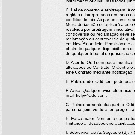
instrumento original, mas todos jun
C. Lei de governo e arbitragem. A c
regidas e interpretadas em todos os
conflitos de leis. As partes conco
Mercadorias não se aplicará a este 
resolvida por arbitragem vinculativ
controvérsia ou reclamação deve se
reclamação ou controvérsia de qualqu
em New Bloomfield, Pensilvânia e o 
obstante qualquer disposição em co
de qualquer tribunal de jurisdição c
D. Acordo. Odd.com pode modificar e
alterações ao Contrato. O Contrato 
este Contrato mediante notificação
E. Publicidade. Odd.com pode usar 
F. Aviso. Qualquer aviso eletrônico
mail.
help@Odd.com
.
G. Relacionamento das partes. Odd
parceria, joint venture, emprego, fr
H. Força maior. Nenhuma das partes 
limitando a, desobediência civil, ato
I. Sobrevivência As Seções 6 (B), 7 