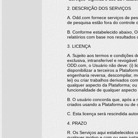
2. DESCRIÇÃO DOS SERVIÇOS
A. Odd.com fornece serviços de pesq
de pesquisa estão fora do controle 
B. Conforme estabelecido abaixo, O
relatórios com base nos resultados 
3. LICENÇA
A. Sujeito aos termos e condições 
exclusiva, intransferível e revogáv
ODD.com, o Usuário não deve: (i) lice
disponibilizar a terceiros a Platafor
engenharia reversa, descompilar, mo
lei) ou criar trabalhos derivados co
qualquer aspecto da Plataforma; ou (
funcionalidade de qualquer aspecto
B. O usuário concorda que, após a re
criados usando a Plataforma ou de 
C. Esta licença será rescindida aut
4. PRAZO
R. Os Serviços aqui estabelecidos 
qualquer motivo e com ou sem justa