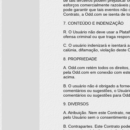
de tais terceiros podem prejudicar
esforços comercialmente razoáveis 
pode garantir que tais eventos não
Contrato, a Odd.com se isenta de to
7. CONTEÚDO E INDENIZAÇÃO
R. O Usuário não deve usar a Plata
ofensa criminal ou que traga respons
C. O usuário indenizará e isentará 
calúnia, difamação, violação deste 
8. PROPRIEDADE
A. Odd.com retém todos os direitos, 
pela Odd.com em conexão com este Co
acima.
B. O usuário não é obrigado a for
comentários ou sugestões, o Usuário 
comentários ou sugestões para Od
9. DIVERSOS
A. Atribuição. Nem este Contrato, ne
pelo Usuário sem o consentimento p
B. Contrapartes. Este Contrato pod