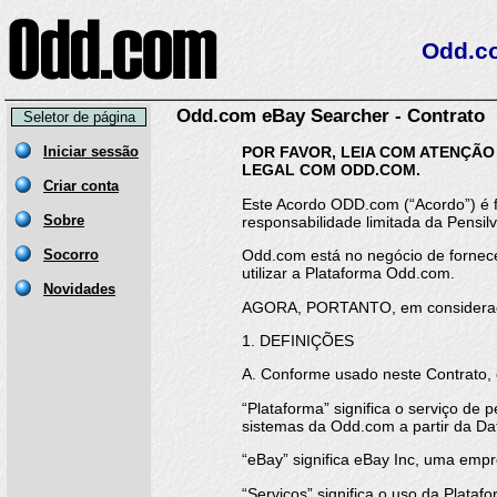
Odd.co
Odd.com eBay Searcher - Contrato
Seletor de página
POR FAVOR, LEIA COM ATENÇÃO
LEGAL COM ODD.COM.
Este Acordo ODD.com (“Acordo”) é fe
responsabilidade limitada da Pensi
Odd.com está no negócio de fornecer
utilizar a Plataforma Odd.com.
AGORA, PORTANTO, em consideração
1. DEFINIÇÕES
A. Conforme usado neste Contrato, 
“Plataforma” significa o serviço de
sistemas da Odd.com a partir da Da
“eBay” significa eBay Inc, uma emp
“Serviços” significa o uso da Plataf