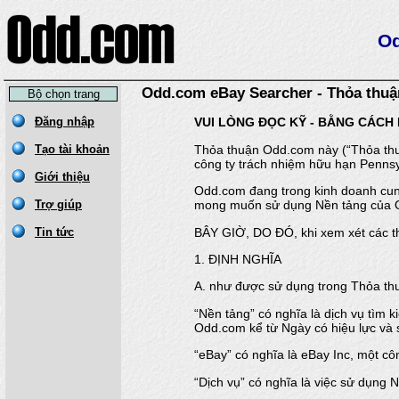
Od
Odd.com eBay Searcher - Thỏa thuậ
Bộ chọn trang
VUI LÒNG ĐỌC KỸ - BẰNG CÁCH
Thỏa thuận Odd.com này (“Thỏa thuậ
công ty trách nhiệm hữu hạn Pennsyl
Odd.com đang trong kinh doanh cung
mong muốn sử dụng Nền tảng của 
BÂY GIỜ, DO ĐÓ, khi xem xét các thỏ
1. ĐỊNH NGHĨA
A. như được sử dụng trong Thỏa thu
“Nền tảng” có nghĩa là dịch vụ tì
Odd.com kể từ Ngày có hiệu lực và
“eBay” có nghĩa là eBay Inc, một cô
“Dịch vụ” có nghĩa là việc sử dụng N