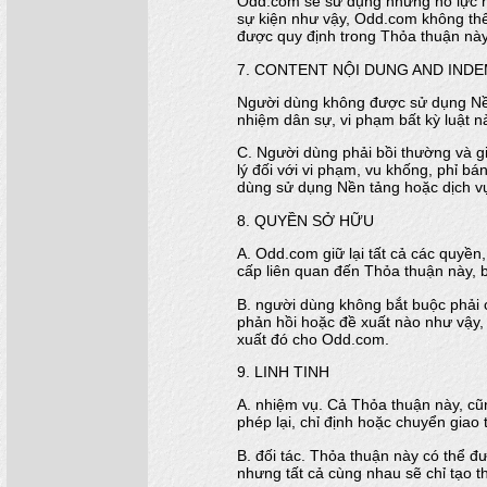
Odd.com sẽ sử dụng những nỗ lực hợ
sự kiện như vậy, Odd.com không thể
được quy định trong Thỏa thuận này,
7. CONTENT NỘI DUNG AND IND
Người dùng không được sử dụng Nền t
nhiệm dân sự, vi phạm bất kỳ luật 
C. Người dùng phải bồi thường và gi
lý đối với vi phạm, vu khống, phỉ 
dùng sử dụng Nền tảng hoặc dịch v
8. QUYỀN SỞ HỮU
A. Odd.com giữ lại tất cả các quyền,
cấp liên quan đến Thỏa thuận này, b
B. người dùng không bắt buộc phải 
phản hồi hoặc đề xuất nào như vậy, 
xuất đó cho Odd.com.
9. LINH TINH
A. nhiệm vụ. Cả Thỏa thuận này, c
phép lại, chỉ định hoặc chuyển gia
B. đối tác. Thỏa thuận này có thể đ
nhưng tất cả cùng nhau sẽ chỉ tạo 