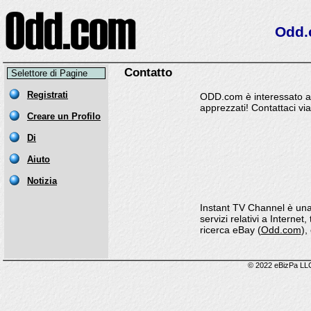
Odd.c
Contatto
Selettore di Pagine
ODD.com è interessato a s
apprezzati! Contattaci via 
Instant TV Channel è una 
servizi relativi a Internet
ricerca eBay (
Odd.com
),
© 2022 eBizPa LLC